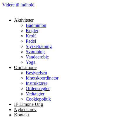
Videre til indhold
Aktiviteter
Badminton
Kegler
Krolf
Padel
Styrketræning
Svømning
Vandaerobic
Yoga
Om Limone
Bestyrelsen
Idrætskoordinator
Instruktører
Ordensregler
Vedtægter
Cookiepolitik
IF Limone Ung
Nyhedsbrev
Kontakt