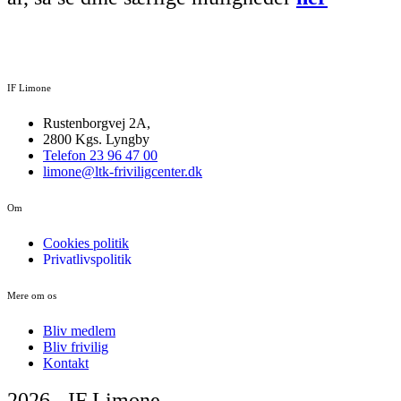
IF Limone
Rustenborgvej 2A,
2800 Kgs. Lyngby
Telefon 23 96 47 00
limone@ltk-friviligcenter.dk
Om
Cookies politik
Privatlivspolitik
Mere om os
Bliv medlem
Bliv frivilig
Kontakt
2026 - IF Limone