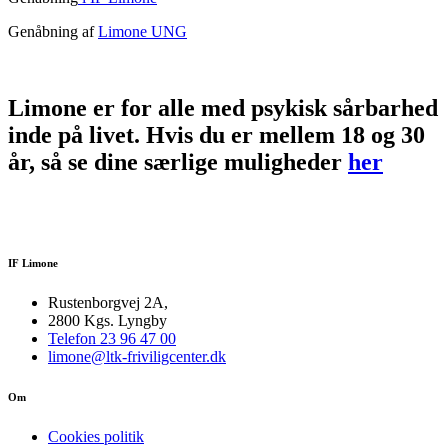
Genåbning af
Limone UNG
Limone er for alle med psykisk sårbarhed
inde på livet. Hvis du er mellem 18 og 30
år, så se dine særlige muligheder
her
IF Limone
Rustenborgvej 2A,
2800 Kgs. Lyngby
Telefon 23 96 47 00
limone@ltk-friviligcenter.dk
Om
Cookies politik