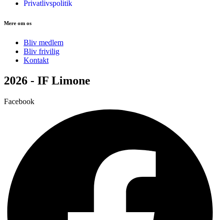
Privatlivspolitik
Mere om os
Bliv medlem
Bliv frivilig
Kontakt
2026 - IF Limone
Facebook